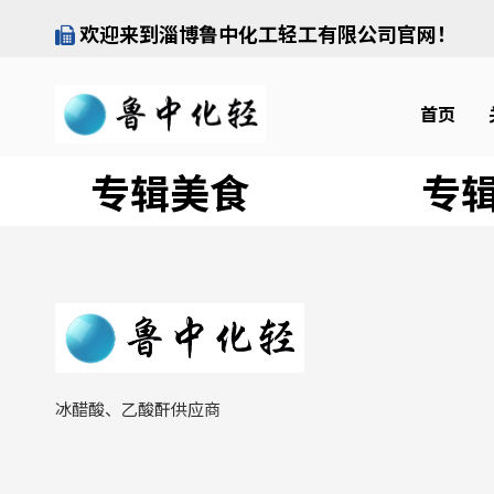
欢迎来到淄博鲁中化工轻工有限公司官网！

首页
专辑美食
专
冰醋酸、乙酸酐供应商