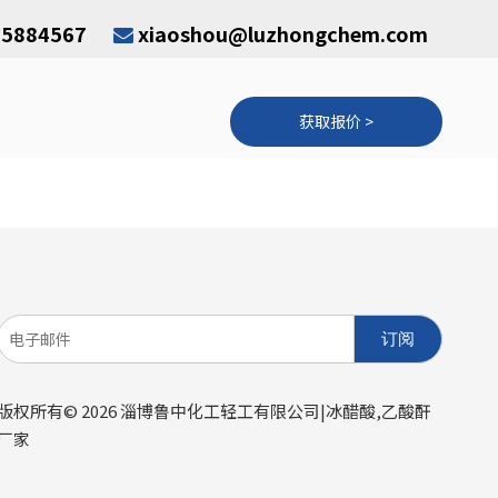
-5884567
xiaoshou@luzhongchem.com

获取报价 >
订阅
版权所有©
2026
淄博鲁中化工轻工有限公司|冰醋酸,乙酸酐
厂家