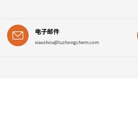
电子邮件
xiaoshou@luzhongchem.com