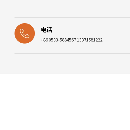
电话
+86 0533-5884567 13371581222