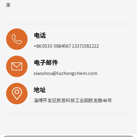
家
电话
+86 0533-5884567 13371581222
电子邮件
xiaoshou@luzhongchem.com
地址
淄博开发区民营科技工业园民发路46号