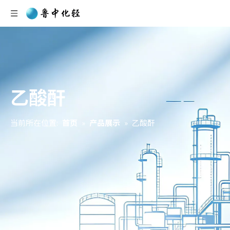
乙酸酐
当前所在位置:
首页
»
产品展示
»
乙酸酐