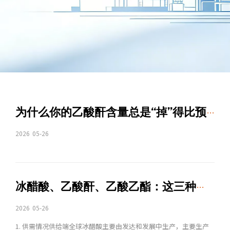
为什么你的乙酸酐含量总是“掉”得比预期快？答案可能在你的储罐里
2026
05-26
冰醋酸、乙酸酐、乙酸乙酯：这三种醋酸类产品，采购时最容易混淆的三个认知误区
2026
05-26
1. 供需情况供给端全球冰醋酸主要由发达和发展中生产，主要生产