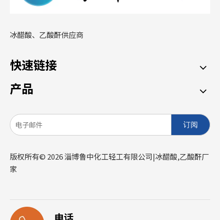
冰醋酸、乙酸酐供应商
快速链接
产品
订阅
版权所有©
2026
淄博鲁中化工轻工有限公司|冰醋酸,乙酸酐厂
家
电话