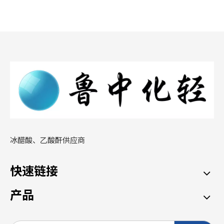
冰醋酸、乙酸酐供应商
快速链接
产品