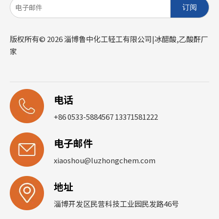
订阅
版权所有©
2026
淄博鲁中化工轻工有限公司|冰醋酸,乙酸酐厂
家
电话
+86 0533-5884567 13371581222
电子邮件
xiaoshou@luzhongchem.com
地址
淄博开发区民营科技工业园民发路46号