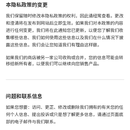
本隐私政策的变更
我们保留随时修改本隐私政策的权利，因此请经常查看。更改
和澄清将在发布到网站后立即生效。如果我们对本政策的内容
进行任何变更，我们将在此通知您已更新，以便您了解我们收
集哪些信息、我们如何使用这些信息以及我们在什么情况下披
露这些信息。我们会让您知道我们有理由这样做。
如果我们的商店被另一家公司收购或合并，您的信息可能会转
移给新所有者，以便我们可以继续向您销售产品。
问题和联系信息
如果您想要：访问、更正、修改或删除我们拥有的有关您的任
何个人信息、提出投诉或只是想了解更多信息，请通过页面底
部的电子邮件与我们联系。