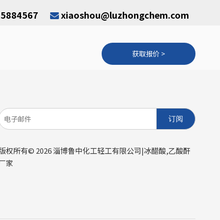
-5884567
xiaoshou@luzhongchem.com

获取报价 >
订阅
版权所有©
2026
淄博鲁中化工轻工有限公司|冰醋酸,乙酸酐
厂家