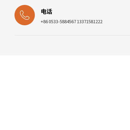
电话
+86 0533-5884567 13371581222