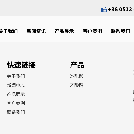
+86 0533

关于我们
新闻资讯
产品展示
客户案例
联系我们
快速链接
产品
关于我们
冰醋酸
新闻中心
乙酸酐
产品展示
客户案例
联系我们